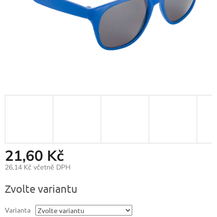
21,60 Kč
26,14 Kč včetně DPH
Měrná
Zvolte variantu
cena:
Varianta