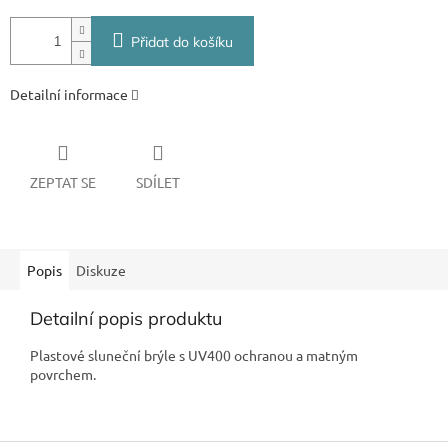
Přidat do košíku
Detailní informace
ZEPTAT SE
SDÍLET
Popis
Diskuze
Detailní popis produktu
Plastové sluneční brýle s UV400 ochranou a matným
povrchem.